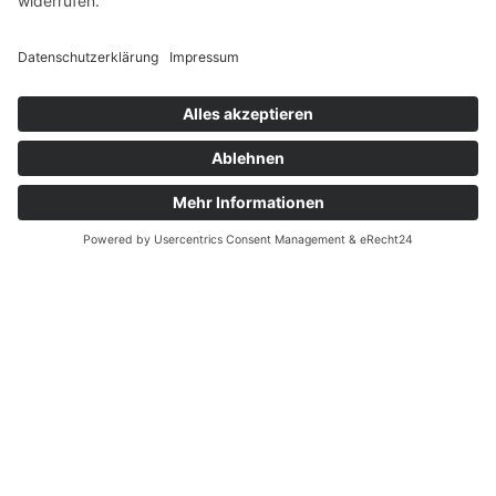
Telefonnummer
E-Mail
*
Gutschein auswählen
*
Wann
*
Nachricht
*