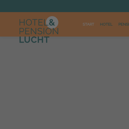
START
HOTEL
PENS